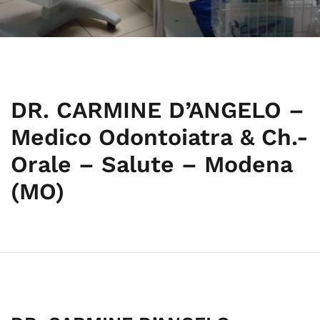
DR. CARMINE D’ANGELO –
Medico Odontoiatra & Ch.-
Orale – Salute – Modena
(MO)