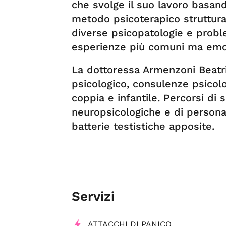
che svolge il suo lavoro basa
metodo psicoterapico strutturat
diverse psicopatologie e proble
esperienze più comuni ma emot
La dottoressa Armenzoni Beatri
psicologico, consulenze psicolo
coppia e infantile. Percorsi di s
neuropsicologiche e di persona
batterie testistiche apposite.
Servizi
ATTACCHI DI PANICO