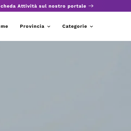
scheda Attività sul nostro portale
ome
Provincia
Categorie