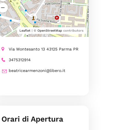
Leaflet
| ©
OpenStreetMap
contributors
Via Montesanto 13 43125 Parma PR
3475312914
beatricearmenzoni@libero.it
Orari di Apertura