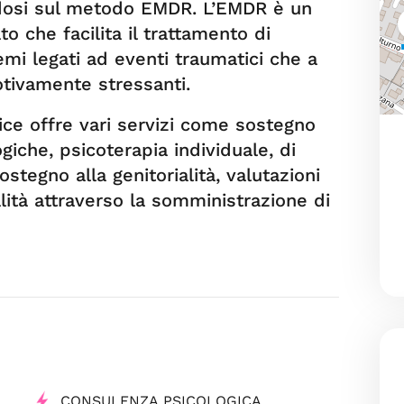
ndosi sul metodo EMDR. L’EMDR è un
o che facilita il trattamento di
mi legati ad eventi traumatici che a
ivamente stressanti.
ce offre vari servizi come sostegno
giche, psicoterapia individuale, di
ostegno alla genitorialità, valutazioni
lità attraverso la somministrazione di
CONSULENZA PSICOLOGICA