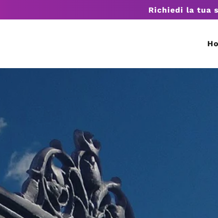
Richiedi la tua 
H