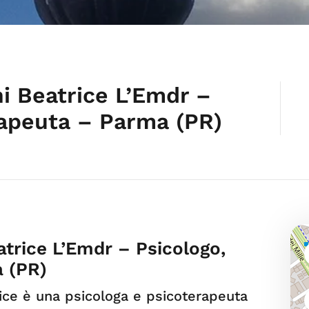
i Beatrice L’Emdr –
rapeuta – Parma (PR)
trice L’Emdr – Psicologo,
 (PR)
ice è una psicologa e psicoterapeuta