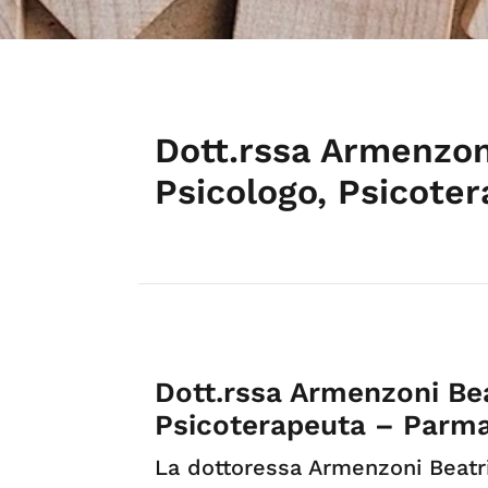
Dott.rssa Armenzon
Psicologo, Psicote
Dott.rssa Armenzoni Bea
Psicoterapeuta – Parma
La dottoressa Armenzoni Beatr