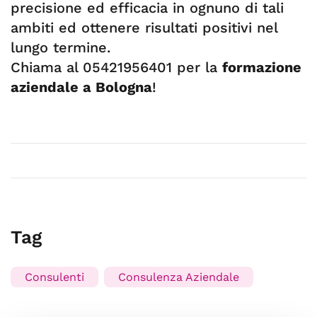
precisione ed efficacia in ognuno di tali
ambiti ed ottenere risultati positivi nel
lungo termine.
Chiama al 05421956401 per la
formazione
aziendale a Bologna
!
Tag
Consulenti
Consulenza Aziendale