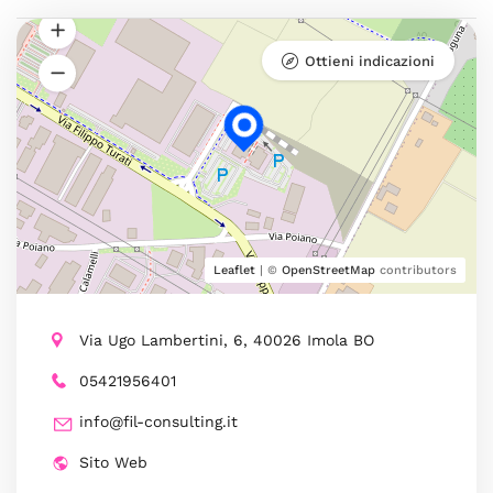
Ottieni indicazioni
Leaflet
| ©
OpenStreetMap
contributors
Via Ugo Lambertini, 6, 40026 Imola BO
05421956401
info@fil-consulting.it
Sito Web