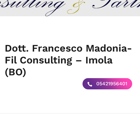
Dott. Francesco Madonia-
Fil Consulting – Imola
(BO)
05421956401