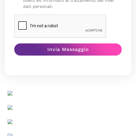
libero ed informato al trattamento dei miei
dati personali.