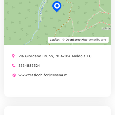
Leaflet
| ©
OpenStreetMap
contributors
Via Giordano Bruno, 70 47014 Meldola FC
3334883524
www.traslochiforlicesena.it