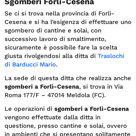
Sgomberi Forlì-Cesena
Se ci si trova nella provincia di Forlì-
Cesena e si ha l’esigenza di effettuare uno
sgombero di cantine e solai, con
successivo lavoro di smaltimento,
sicuramente è possibile fare la scelta
giusta rivolgendosi alla ditta di
Traslochi
di Barducci Mario
.
La sede di questa ditta che realizza anche
sgomberi a Forlì-Cesena
, si trova in Via
Roma 177/F – 47014 Meldola (FC).
Le operazioni di
sgomberi a Forlì-Cesena
vengono effettuate dalla ditta in
questione, presso cantine e solai, ovvero
in ambienti che si presentano solitamente