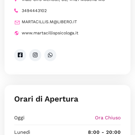
3494443102
MARTACILLIS.M@LIBERO.IT
www.martacillispsicologa.it
Orari di Apertura
Oggi
Ora Chiuso
Lunedì
8:00 - 20:00