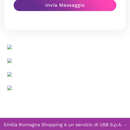
Emilia Romagna Shopping è un servizio di
USB S.p.A. -