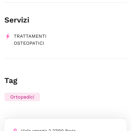
Servizi
TRATTAMENTI
OSTEOPATICI
Tag
Ortopedici
Viale venezia 2 27100 Pavia