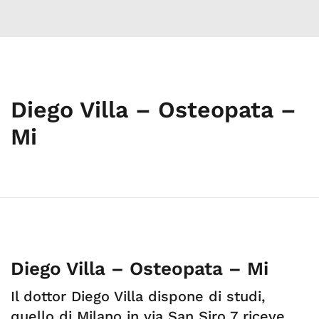
Diego Villa – Osteopata –
Mi
Diego Villa – Osteopata – Mi
Il dottor Diego Villa dispone di studi,
quello di Milano in via San Siro 7 riceve