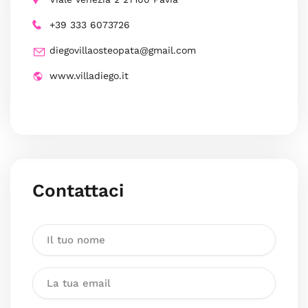
+39 333 6073726
diegovillaosteopata@gmail.com
www.villadiego.it
Contattaci