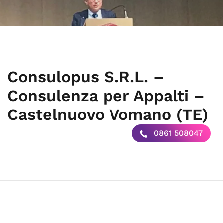
Consulopus S.R.L. –
Consulenza per Appalti –
Castelnuovo Vomano (TE)
0861 508047