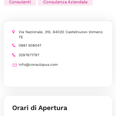
Consulenti
Consulenza Aziendale
Via Nazionale, 310, 64020 Castelnuovo Vomano
TE
0861 508047
3297671797
info@consulopus.com
Orari di Apertura