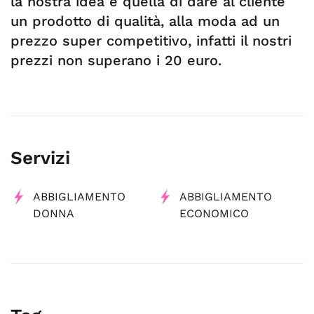
la nostra idea è quella di dare al cliente
un prodotto di qualità, alla moda ad un
prezzo super competitivo, infatti il nostri
prezzi non superano i 20 euro.
Servizi
ABBIGLIAMENTO
ABBIGLIAMENTO
DONNA
ECONOMICO