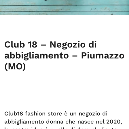
Club 18 – Negozio di
abbigliamento – Piumazzo
(MO)
Club18 fashion store è un negozio di
abbigliamento donna che nasce nel 2020,