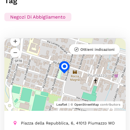
Tag
Negozi Di Abbigliamento
Ottieni indicazioni
Leaflet
| ©
OpenStreetMap
contributors
Piazza della Repubblica, 6, 41013 Piumazzo MO