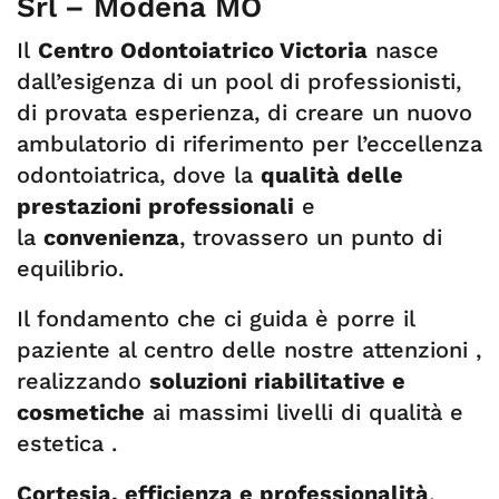
Srl – Modena MO
Il
Centro Odontoiatrico Victoria
nasce
dall’esigenza di un pool di professionisti,
di provata esperienza, di creare un nuovo
ambulatorio di riferimento per l’eccellenza
odontoiatrica, dove la
qualità delle
prestazioni professionali
e
la
convenienza
, trovassero un punto di
equilibrio.
Il fondamento che ci guida è porre il
paziente al centro delle nostre attenzioni ,
realizzando
soluzioni riabilitative e
cosmetiche
ai massimi livelli di qualità e
estetica .
Cortesia, efficienza e professionalità
,