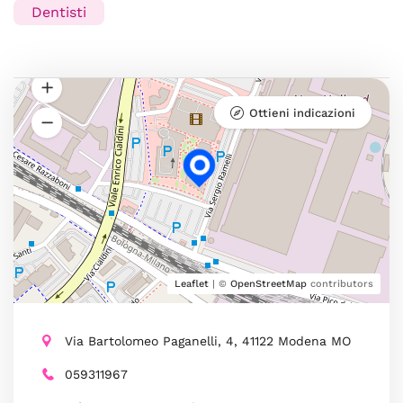
Dentisti
Ottieni indicazioni
Leaflet
| ©
OpenStreetMap
contributors
Via Bartolomeo Paganelli, 4, 41122 Modena MO
059311967