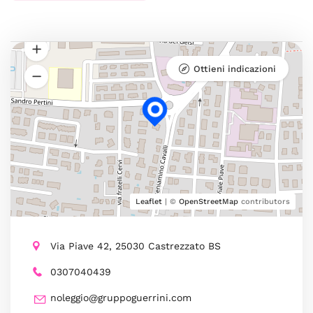
Ottieni indicazioni
Leaflet
| ©
OpenStreetMap
contributors
Via Piave 42, 25030 Castrezzato BS
0307040439
noleggio@gruppoguerrini.com