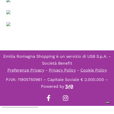
Emilia Romagna Shopping è un servizio di
USB S.p.A. -
Società Benefit
Preferenze Privacy
-
Privacy Policy
-
Cookie Policy
P.IVA: 11905750961 – Capitale Sociale € 2.000.000 –
Powered by
Informativa sulla raccolta