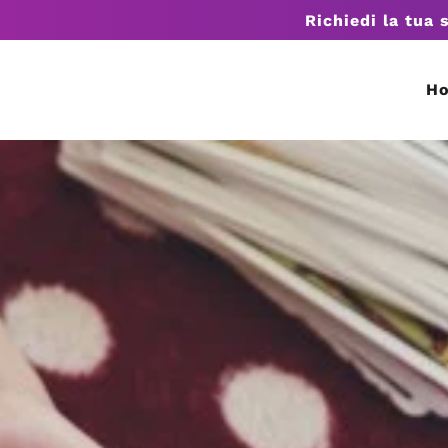
Richiedi la tua 
H