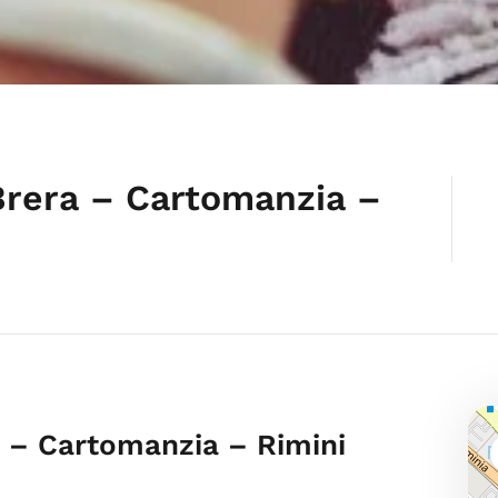
Brera – Cartomanzia –
 – Cartomanzia – Rimini