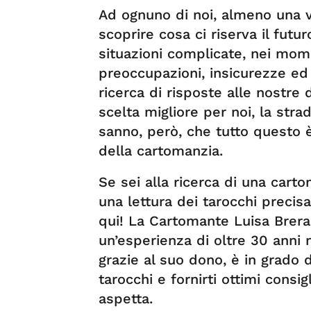
Ad ognuno di noi, almeno una vo
scoprire cosa ci riserva il fut
situazioni complicate, nei momen
preoccupazioni, insicurezze ed 
ricerca di risposte alle nostr
scelta migliore per noi, la stra
sanno, però, che tutto questo 
della cartomanzia.
Se sei alla ricerca di una cart
una lettura dei tarocchi precisa
qui! La Cartomante Luisa Brera 
un’esperienza di oltre 30 anni
grazie al suo dono, è in grado 
tarocchi e fornirti ottimi consi
aspetta.