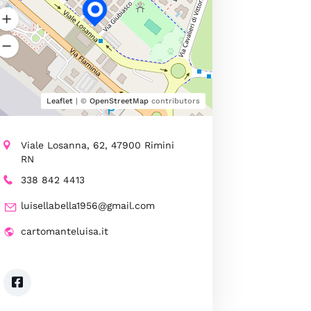
Leaflet
| ©
OpenStreetMap
contributors
Viale Losanna, 62, 47900 Rimini
RN
338 842 4413
luisellabella1956@gmail.com
cartomanteluisa.it