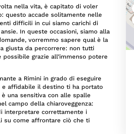
lta nella vita, è capitato di voler
uro: questo accade solitamente nelle
ti difficili in cui siamo carichi di
ansie. In queste occasioni, siamo alla
e domande, vorremmo sapere qual è la
da giusta da percorrere: non tutti
è possibile grazie all’immenso potere
omante a Rimini in grado di eseguire
 e affidabile il destino ti ha portato
è una sensitiva con alle spalle
 nel campo della chiaroveggenza:
di interpretare correttamente i
gli su come affrontare ciò che ti