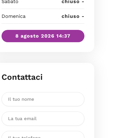
Sabato
chiuso -
Domenica
chiuso -
8 agosto 2026 14:37
Contattaci