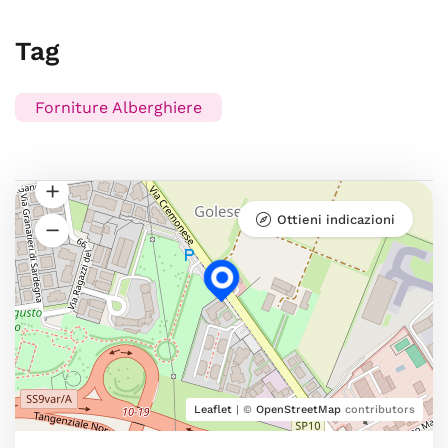
Tag
Forniture Alberghiere
Ottieni indicazioni
Leaflet
| ©
OpenStreetMap
contributors