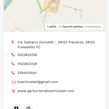
Leaflet
| ©
OpenStreetMap
contributors
Via Gaetano Donizetti - 29122 Piacenza, 29122
Fossadello PC
0523822128
0523822128
3394913541
boschicelati@gmail.com
www.agriturismoboschicelati.com