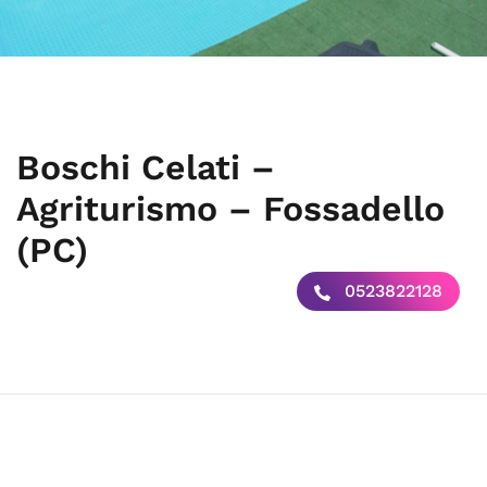
Boschi Celati –
Agriturismo – Fossadello
(PC)
0523822128