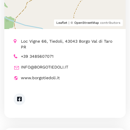
Leaflet
| ©
OpenStreetMap
contributors
Loc Vigne 66, Tiedoli, 43043 Borgo Val di Taro
PR
+39 3485607071
INFO@BORGOTIEDOLI.IT
www.borgotiedoli.it