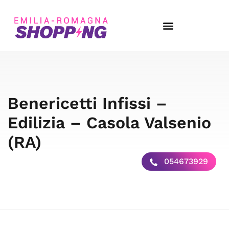
Benericetti Infissi –
Edilizia – Casola Valsenio
(RA)
054673929