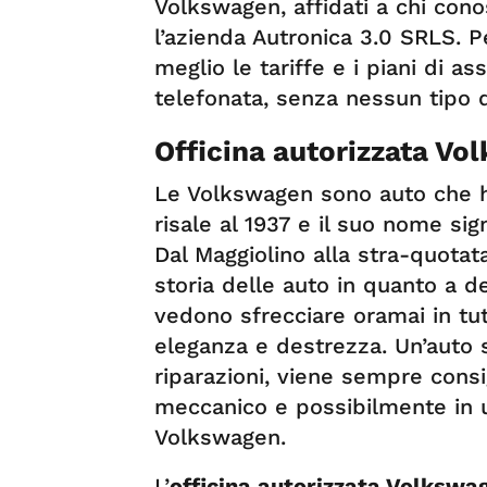
Volkswagen, affidati a chi con
l’azienda Autronica 3.0 SRLS. 
meglio le tariffe e i piani di a
telefonata, senza nessun tipo 
Officina autorizzata V
Le Volkswagen sono auto che ha
risale al 1937 e il suo nome sig
Dal Maggiolino alla stra-quotat
storia delle auto in quanto a de
vedono sfrecciare oramai in tut
eleganza e destrezza. Un’auto s
riparazioni, viene sempre consi
meccanico e possibilmente in u
Volkswagen.
L’
officina autorizzata Volksw