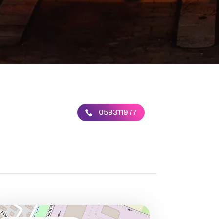
059311977