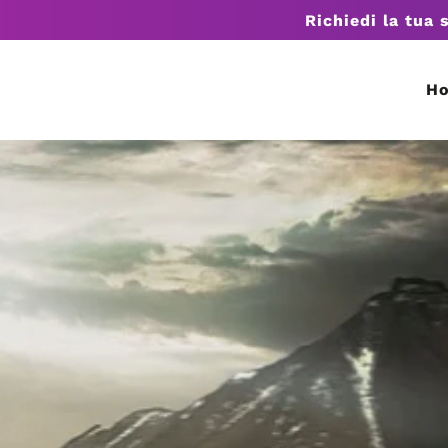
Richiedi la tua 
H