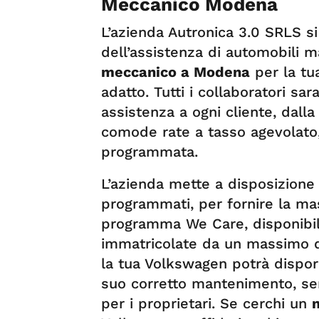
Meccanico Modena
L’azienda Autronica 3.0 SRLS si
dell’assistenza di automobili 
meccanico a Modena
per la tu
adatto. Tutti i collaboratori sa
assistenza a ogni cliente, dalla
comode rate a tasso agevolato,
programmata.
L’azienda mette a disposizione 
programmati, per fornire la ma
programma We Care, disponibile
immatricolate da un massimo di
la tua Volkswagen potrà disporre
suo corretto mantenimento, se
per i proprietari. Se cerchi un