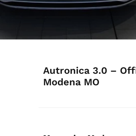
Autronica 3.0 – Of
Modena MO