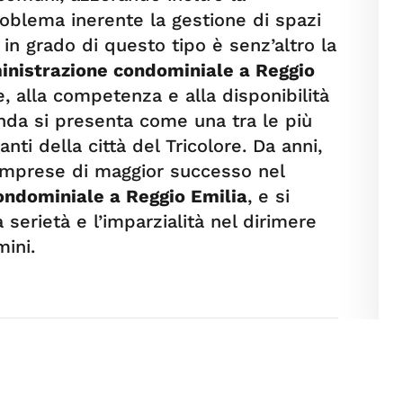
roblema inerente la gestione di spazi
in grado di questo tipo è senz’altro la
nistrazione condominiale a Reggio
e, alla competenza e alla disponibilità
nda si presenta come una tra le più
nti della città del Tricolore. Da anni,
le imprese di maggior successo nel
ondominiale a Reggio Emilia
, e si
serietà e l’imparzialità nel dirimere
mini.