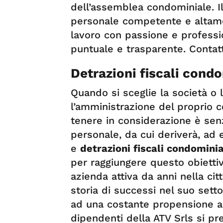
dell’assemblea condominiale. 
personale competente e altamen
lavoro con passione e professi
puntuale e trasparente. Contatta
Detrazioni fiscali condo
Quando si sceglie la società o l
l’amministrazione del proprio c
tenere in considerazione è senz
personale, da cui deriverà, ad 
e
detrazioni fiscali condominia
per raggiungere questo obiettiv
azienda attiva da anni nella cit
storia di successi nel suo sett
ad una costante propensione al
dipendenti della ATV Srls si pr