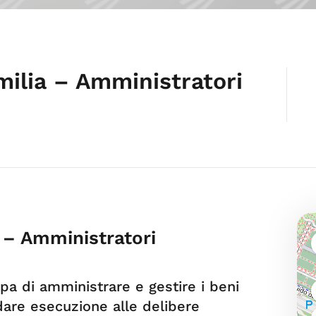
ilia – Amministratori
 – Amministratori
pa di amministrare e gestire i beni
are esecuzione alle delibere