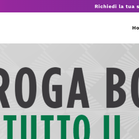
Richiedi la tua 
H