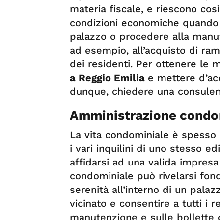
materia fiscale, e riescono così 
condizioni economiche quando b
palazzo o procedere alla manu
ad esempio, all’acquisto di ram
dei residenti. Per ottenere le mi
a Reggio Emilia
e mettere d’acc
dunque, chiedere una consulenza
Amministrazione condom
La vita condominiale è spesso s
i vari inquilini di uno stesso e
affidarsi ad una valida impres
condominiale può rivelarsi fon
serenità all’interno di un palazz
vicinato e consentire a tutti i r
manutenzione e sulle bollette 