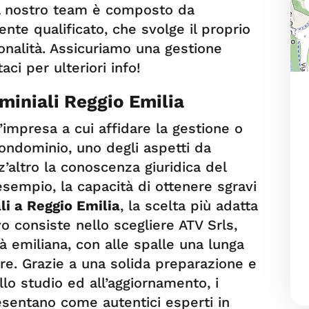
Il nostro team è composto da
te qualificato, che svolge il proprio
onalità. Assicuriamo una gestione
ci per ulteriori info!
miniali Reggio Emilia
’impresa a cui affidare la gestione o
ondominio, uno degli aspetti da
’altro la conoscenza giuridica del
esempio, la capacità di ottenere sgravi
li a Reggio Emilia
, la scelta più adatta
o consiste nello scegliere ATV Srls,
tà emiliana, con alle spalle una lunga
ore. Grazie a una solida preparazione e
lo studio ed all’aggiornamento, i
esentano come autentici esperti in