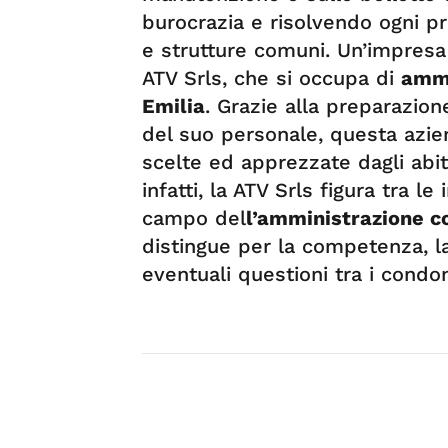
burocrazia e risolvendo ogni p
e strutture comuni. Un’impresa 
ATV Srls, che si occupa di
ammi
Emilia
. Grazie alla preparazion
del suo personale, questa azie
scelte ed apprezzate dagli abita
infatti, la ATV Srls figura tra 
campo del
l’amministrazione c
distingue per la competenza, la 
eventuali questioni tra i condo
Servizi