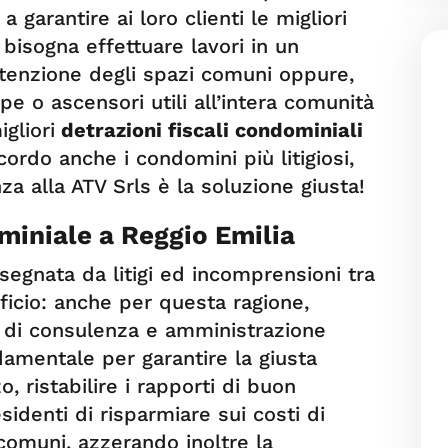
a garantire ai loro clienti le migliori
isogna effettuare lavori in un
tenzione degli spazi comuni oppure,
pe o ascensori utili all’intera comunità
gliori
detrazioni fiscali condominiali
ordo anche i condomini più litigiosi,
 alla ATV Srls è la soluzione giusta!
iniale a Reggio Emilia
egnata da litigi ed incomprensioni tra
dificio: anche per questa ragione,
a di consulenza e amministrazione
damentale per garantire la giusta
o, ristabilire i rapporti di buon
esidenti di risparmiare sui costi di
comuni, azzerando inoltre la