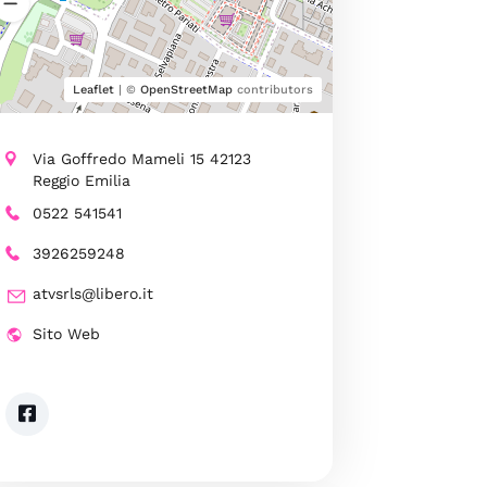
Leaflet
| ©
OpenStreetMap
contributors
Via Goffredo Mameli 15 42123
Reggio Emilia
0522 541541
3926259248
atvsrls@libero.it
Sito Web