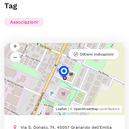
Tag
Associazioni
Ottieni indicazioni
Leaflet
| ©
OpenStreetMap
contributors
Via S. Donato, 74, 40057 Granarolo dell'Emilia