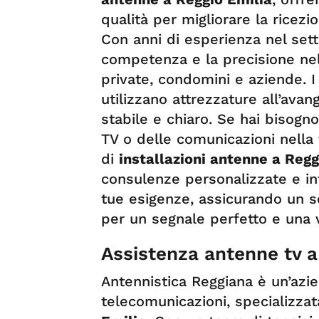
qualità per migliorare la ricezi
Con anni di esperienza nel setto
competenza e la precisione nel
private, condomini e aziende. I
utilizzano attrezzature all’ava
stabile e chiaro. Se hai bisogno
TV o delle comunicazioni nella t
di
installazioni antenne a Regg
consulenze personalizzate e int
tue esigenze, assicurando un se
per un segnale perfetto e una v
Assistenza antenne tv a
Antennistica Reggiana è un’azie
telecomunicazioni, specializzata