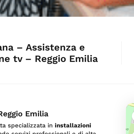
ana – Assistenza e
ne tv – Reggio Emilia
Reggio Emilia
ta specializzata in
installazioni
ndo servizi professionali e di alta