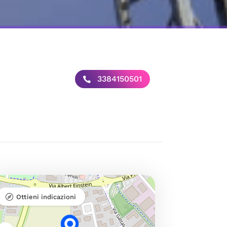
3384150501
Ottieni indicazioni