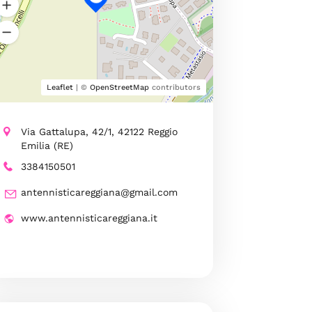
Leaflet
| ©
OpenStreetMap
contributors
Via Gattalupa, 42/1, 42122 Reggio
Emilia (RE)
3384150501
antennisticareggiana@gmail.com
www.antennisticareggiana.it