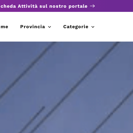
scheda Attività sul nostro portale
ome
Provincia
Categorie