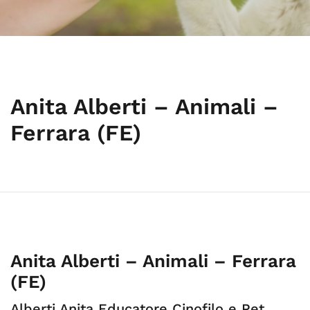
Anita Alberti – Animali –
Ferrara (FE)
Anita Alberti – Animali – Ferrara
(FE)
Alberti Anita Educatore Cinofilo e Pet