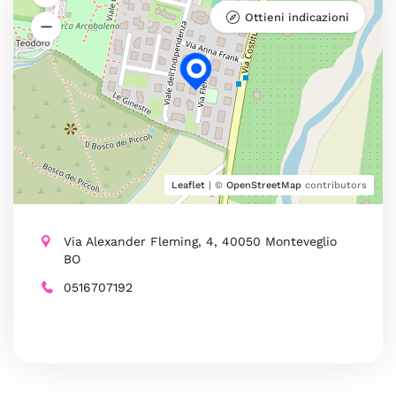
Ottieni indicazioni
Leaflet
| ©
OpenStreetMap
contributors
Via Alexander Fleming, 4, 40050 Monteveglio
BO
0516707192