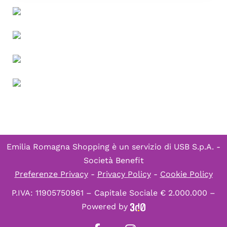
Emilia Romagna Shopping è un servizio di
USB S.p.A. -
Società Benefit
Preferenze Privacy
-
Privacy Policy
-
Cookie Policy
P.IVA: 11905750961 – Capitale Sociale € 2.000.000 –
Powered by