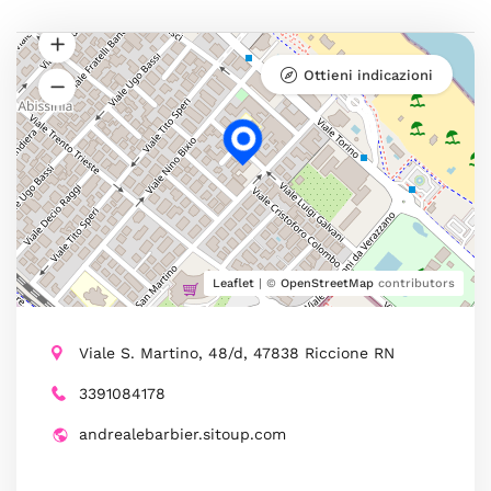
Ottieni indicazioni
Leaflet
| ©
OpenStreetMap
contributors
Viale S. Martino, 48/d, 47838 Riccione RN
3391084178
andrealebarbier.sitoup.com