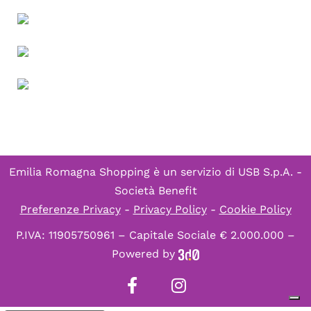
Emilia Romagna Shopping è un servizio di
USB S.p.A. -
Società Benefit
Preferenze Privacy
-
Privacy Policy
-
Cookie Policy
P.IVA: 11905750961 – Capitale Sociale € 2.000.000 –
Powered by