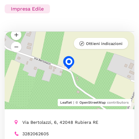
Impresa Edile
Ottieni indicazioni
Leaflet
| ©
OpenStreetMap
contributors
Via Bertolazzi, 6, 42048 Rubiera RE
3282062605