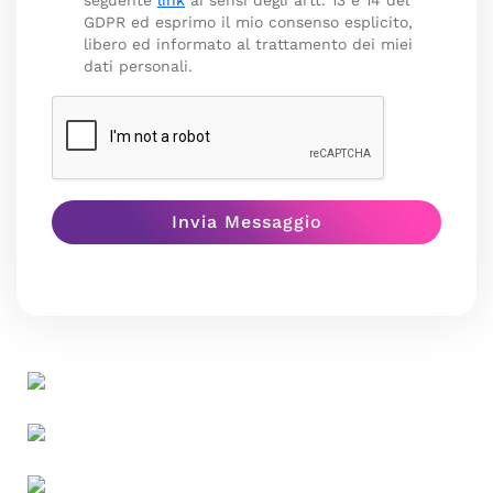
seguente
link
ai sensi degli artt. 13 e 14 del
GDPR ed esprimo il mio consenso esplicito,
libero ed informato al trattamento dei miei
dati personali.