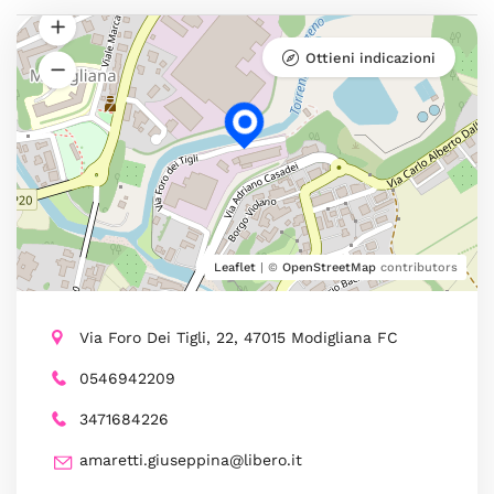
Ottieni indicazioni
Leaflet
| ©
OpenStreetMap
contributors
Via Foro Dei Tigli, 22, 47015 Modigliana FC
0546942209
3471684226
amaretti.giuseppina@libero.it