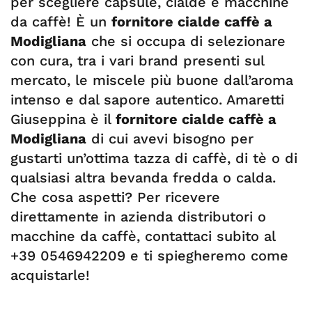
per scegliere capsule, cialde e macchine
da caffè! È un
fornitore cialde caffè a
Modigliana
che si occupa di selezionare
con cura, tra i vari brand presenti sul
mercato, le miscele più buone dall’aroma
intenso e dal sapore autentico. Amaretti
Giuseppina è il
fornitore cialde caffè a
Modigliana
di cui avevi bisogno per
gustarti un’ottima tazza di caffè, di tè o di
qualsiasi altra bevanda fredda o calda.
Che cosa aspetti? Per ricevere
direttamente in azienda distributori o
macchine da caffè, contattaci subito al
+39 0546942209 e ti spiegheremo come
acquistarle!