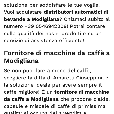
soluzione per soddisfare le tue voglie.
Vuoi acquistare
distributori automatici di
bevande a Modigliana
? Chiamaci subito al
numero +39 0546942209! Potrai contare
sulla qualità dei nostri prodotti e su un
servizio di assistenza efficiente!
Fornitore di macchine da caffè a
Modigliana
Se non puoi fare a meno del caffè,
scegliere la ditta di Amaretti Giuseppina è
la soluzione ideale per avere sempre il
caffè migliore! È un
fornitore di macchine
da caffè a Modigliana
che propone cialde,
capsule e miscele di caffè di primissima
qualità; si occupa della vendita e