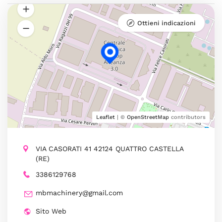
Ottieni indicazioni
Leaflet
| ©
OpenStreetMap
contributors
VIA CASORATI 41 42124 QUATTRO CASTELLA
(RE)
3386129768
mbmachinery@gmail.com
Sito Web