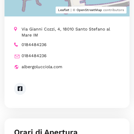
Leaflet
| ©
OpenStreetMap
contributors
Via Gianni Cozzi, 4, 18010 Santo Stefano al
Mare IM
0184484236
0184484236
albergolucciola.com
Orari di Apertura