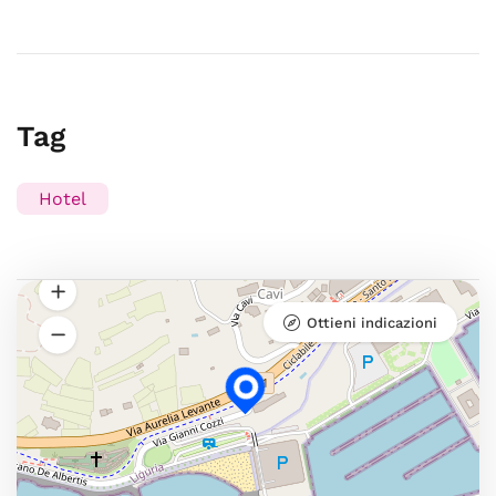
Tag
Hotel
Ottieni indicazioni