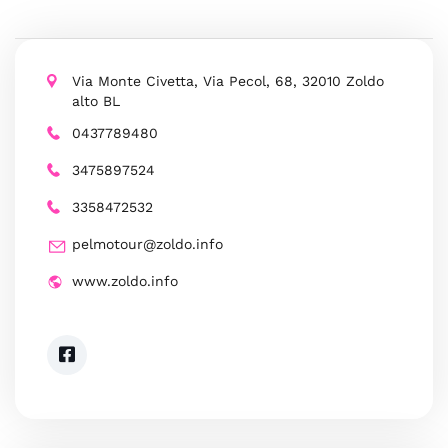
Via Monte Civetta, Via Pecol, 68, 32010 Zoldo
alto BL
0437789480
3475897524
3358472532
pelmotour@zoldo.info
www.zoldo.info