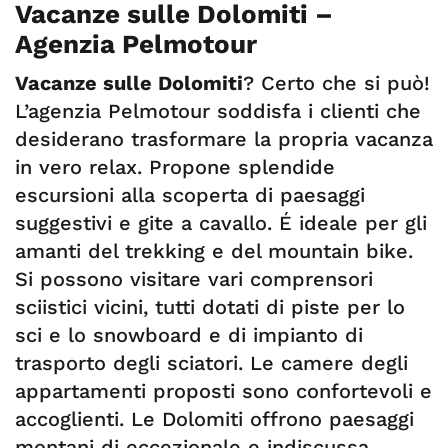
Vacanze sulle Dolomiti –
Agenzia Pelmotour
Vacanze sulle Dolomiti
? Certo che si può!
L’agenzia Pelmotour soddisfa i clienti che
desiderano trasformare la propria vacanza
in vero relax. Propone splendide
escursioni alla scoperta di paesaggi
suggestivi e gite a cavallo. É ideale per gli
amanti del trekking e del mountain bike.
Si possono visitare vari comprensori
sciistici vicini, tutti dotati di piste per lo
sci e lo snowboard e di impianto di
trasporto degli sciatori. Le camere degli
appartamenti proposti sono confortevoli e
accoglienti. Le Dolomiti offrono paesaggi
montani di eccezionale e indiscussa