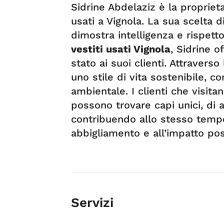
Sidrine Abdelaziz è la proprieta
usati a Vignola. La sua scelta 
dimostra intelligenza e rispett
vestiti usati Vignola
, Sidrine o
stato ai suoi clienti. Attraver
uno stile di vita sostenibile,
ambientale. I clienti che visita
possono trovare capi unici, di a
contribuendo allo stesso tempo
abbigliamento e all’impatto pos
Servizi