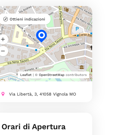
Ottieni indicazioni
Leaflet
| ©
OpenStreetMap
contributors
Via Libertà, 3, 41058 Vignola MO
Orari di Apertura