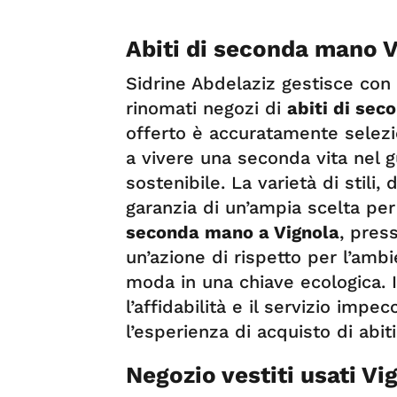
Abiti di seconda mano 
Sidrine Abdelaziz gestisce co
rinomati negozi di
abiti di sec
offerto è accuratamente selezio
a vivere una seconda vita nel g
sostenibile. La varietà di stili, 
garanzia di un’ampia scelta per
seconda mano a Vignola
, press
un’azione di rispetto per l’amb
moda in una chiave ecologica. I
l’affidabilità e il servizio imp
l’esperienza di acquisto di abi
Negozio vestiti usati Vi