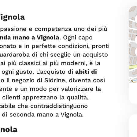
Vignola
n passione e competenza uno dei più
onda mano a Vignola
. Ogni capo
nato e in perfette condizioni, pronti
uardaroba di chi sceglie un acquisto
dai più classici ai più moderni, è la
 ogni gusto. L’acquisto di
abiti di
o il negozio di Sidrine, diventa così
iente e un modo per valorizzare la
 clienti apprezzano la qualità,
eccabile che contraddistinguono
ti di seconda mano a Vignola.
gnola