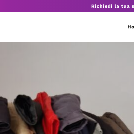
Richiedi la tua 
H