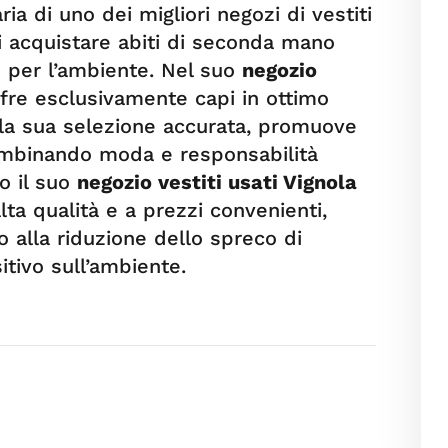
ria di uno dei migliori negozi di vestiti
di acquistare abiti di seconda mano
o per l’ambiente. Nel suo
negozio
ffre esclusivamente capi in ottimo
so la sua selezione accurata, promuove
 combinando moda e responsabilità
no il suo
negozio vestiti usati Vignola
lta qualità e a prezzi convenienti,
 alla riduzione dello spreco di
itivo sull’ambiente.