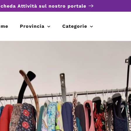
scheda Attività sul nostro portale
ome
Provincia
Categorie