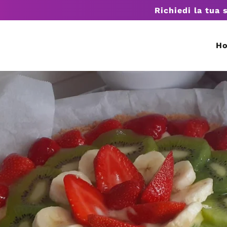
Richiedi la tua 
H