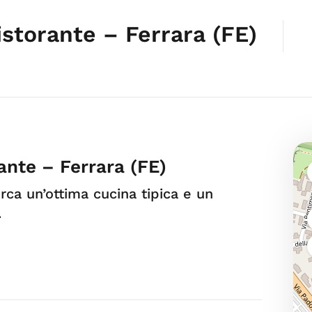
storante – Ferrara (FE)
ante – Ferrara (FE)
erca un’ottima cucina tipica e un
.